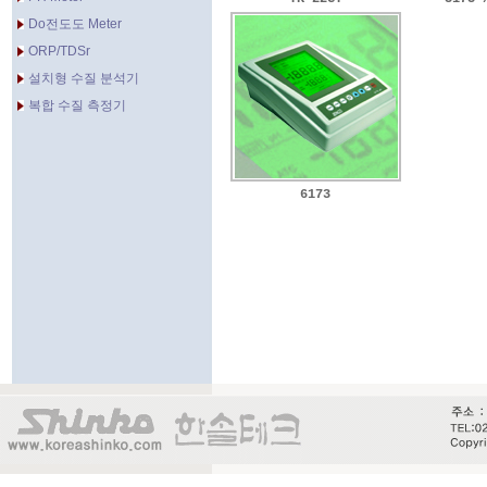
Do전도도 Meter
ORP/TDSr
설치형 수질 분석기
복합 수질 측정기
6173