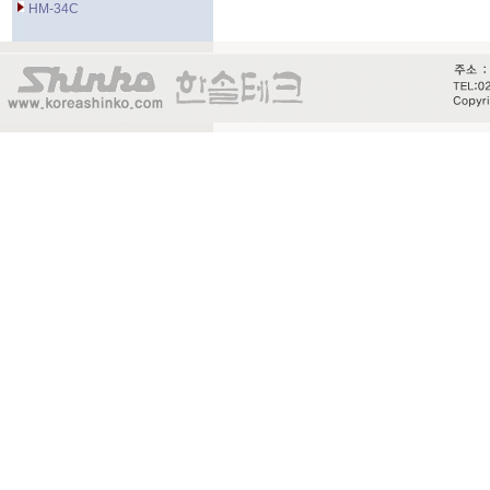
HM-34C